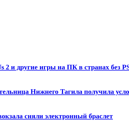
Us 2 и другие игры на ПК в странах без P
тельница Нижнего Тагила получила усл
вокзала сняли электронный браслет