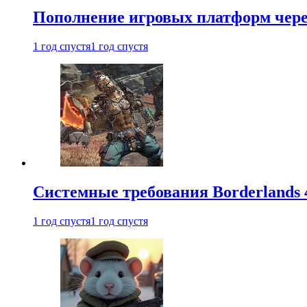
Пополнение игровых платформ через 
1 год спустя
1 год спустя
Системные требования Borderlands 
1 год спустя
1 год спустя