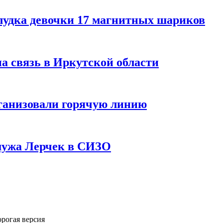
лудка девочки 17 магнитных шариков
на связь в Иркутской области
ганизовали горячую линию
мужа Лерчек в СИЗО
орогая версия