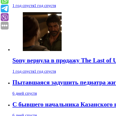
1 год спустя
1 год спустя
Sony вернула в продажу The Last of 
1 год спустя
1 год спустя
Пытавшаяся задушить педиатра жи
6 дней спустя
С бывшего начальника Казанского 
6 дней спустя