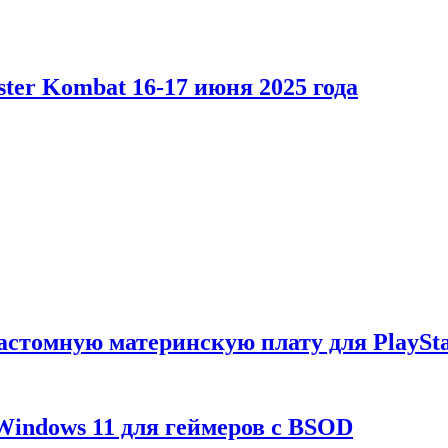
er Kombat 16-17 июня 2025 года
астомную материнскую плату для PlaySta
Windows 11 для геймеров с BSOD