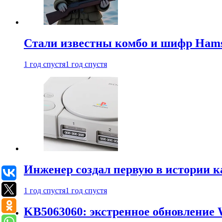
Стали известны комбо и шифр Hamst
1 год спустя
1 год спустя
Инженер создал первую в истории к
1 год спустя
1 год спустя
KB5063060: экстренное обновление 