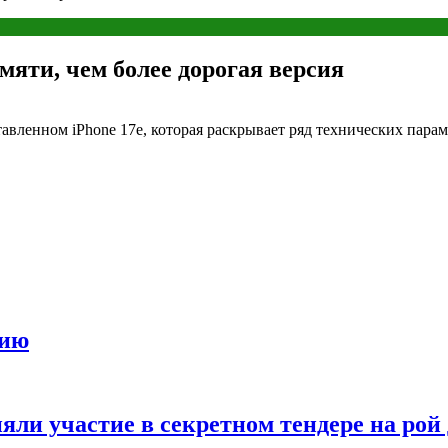
яти, чем более дорогая версия
авленном iPhone 17e, которая раскрывает ряд технических парам
цию
ли участие в секретном тендере на рой