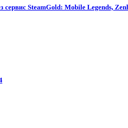
сервис SteamGold: Mobile Legends, Zenl
4