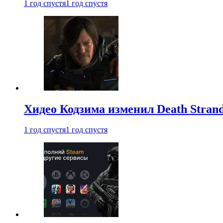
1 год спустя
1 год спустя
Хидео Кодзима изменил Death Stran
1 год спустя
1 год спустя