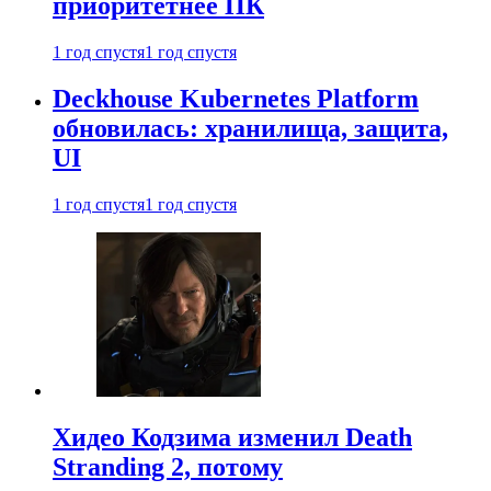
приоритетнее ПК
1 год спустя
1 год спустя
Deckhouse Kubernetes Platform
обновилась: хранилища, защита,
UI
1 год спустя
1 год спустя
Хидео Кодзима изменил Death
Stranding 2, потому