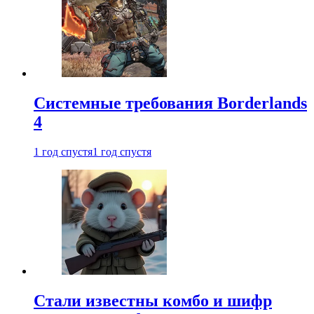
Системные требования Borderlands
4
1 год спустя
1 год спустя
Стали известны комбо и шифр