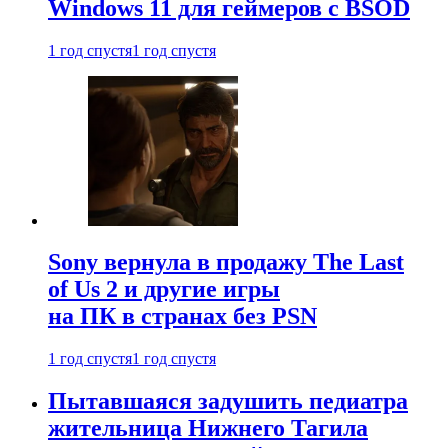
Windows 11 для геймеров с BSOD
1 год спустя
1 год спустя
Sony вернула в продажу The Last
of Us 2 и другие игры
на ПК в странах без PSN
1 год спустя
1 год спустя
Пытавшаяся задушить педиатра
жительница Нижнего Тагила