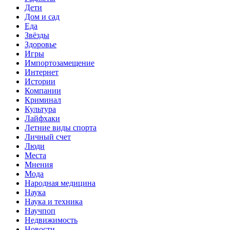
Дети
Дом и сад
Еда
Звёзды
Здоровье
Игры
Импортозамещение
Интернет
Истории
Компании
Криминал
Культура
Лайфхаки
Летние виды спорта
Личный счет
Люди
Места
Мнения
Мода
Народная медицина
Наука
Наука и техника
Научпоп
Недвижимость
Новости