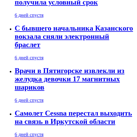
получила условный срок
6 дней спустя
С бывшего начальника Казанского
вокзала сняли электронный
браслет
6 дней спустя
Врачи в Пятигорске извлекли из
желудка девочки 17 магнитных
шариков
6 дней спустя
Самолет Cessna перестал выходить
на связь в Иркутской области
6 дней спустя