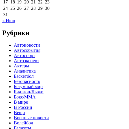
17
18
19
20
21
22
23
24
25
26
27
28
29
30
31
« Июл
Рубрики
Автоновости
Автособытия
Автоспорт
Автоэксперт
Актеры
Аналитика
Баскетбол
Безопасность
Безумный мир
Биатлон/Лыжи
Бокс/MMA
В мире
В России
Вещи
Военные новости
Волейбол
Гаджеты