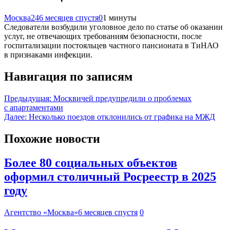
Москва24
6 месяцев спустя
0
1 минуты
Следователи возбудили уголовное дело по статье об оказании
услуг, не отвечающих требованиям безопасности, после
госпитализации постояльцев частного пансионата в ТиНАО
в признаками инфекции.
Навигация по записям
Предыдущая:
Москвичей предупредили о проблемах
с апартаментами
Далее:
Несколько поездов отклонились от графика на МЖД
Похожие новости
Более 80 социальных объектов
оформил столичный Росреестр в 2025
году
Агентство «Москва»
6 месяцев спустя
0