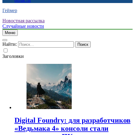
области
Геймер
Новостная рассылка
Случайные новости
Меню
Найти:
Заголовки
Digital Foundry: для разработчиков
«Ведьмака 4» консоли стали