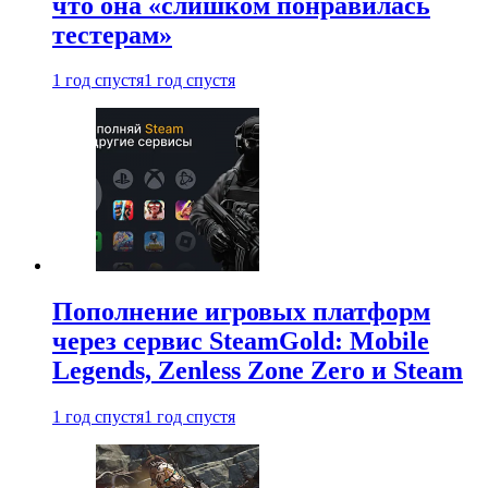
что она «слишком понравилась
тестерам»
1 год спустя
1 год спустя
Пополнение игровых платформ
через сервис SteamGold: Mobile
Legends, Zenless Zone Zero и Steam
1 год спустя
1 год спустя