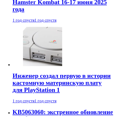
Hamster Kombat 16-17 июня 2025
года
1 год спустя
1 год спустя
Инженер создал первую в истории
кастомную материнскую плату
для PlayStation 1
1 год спустя
1 год спустя
KB5063060: экстренное обновление