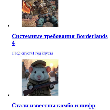
Системные требования Borderlands
4
1 год спустя
1 год спустя
Стали известны комбо и шифр