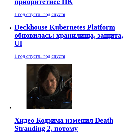
приоритетнее ПК
1 год спустя
1 год спустя
Deckhouse Kubernetes Platform
обновилась: хранилища, защита,
UI
1 год спустя
1 год спустя
Хидео Кодзима изменил Death
Stranding 2, потому