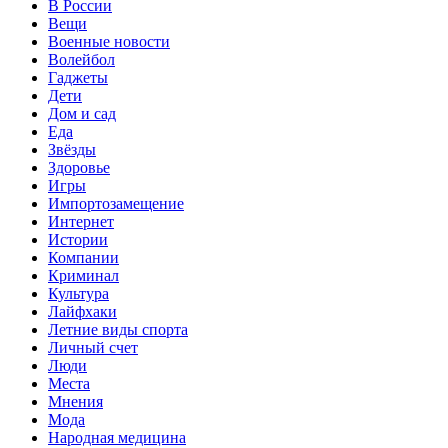
В России
Вещи
Военные новости
Волейбол
Гаджеты
Дети
Дом и сад
Еда
Звёзды
Здоровье
Игры
Импортозамещение
Интернет
Истории
Компании
Криминал
Культура
Лайфхаки
Летние виды спорта
Личный счет
Люди
Места
Мнения
Мода
Народная медицина