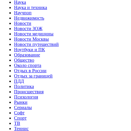
Наука
Наука и техника
Научпоп
Недвижимость
Новости
Новости ЗОЖ
Новости медицины
Новости Москвы
Новости путешествий
Ноутбуки и ПК
Образование
Общество
Около спорта
Отдых в России
Отдых за границей
ПДД
Политика
Происшествия
Психология
Рынки
Сериалы
Софт
Спорт
ТВ
Теннис