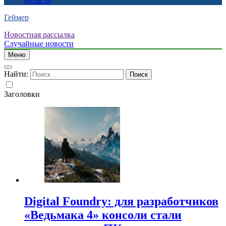
области
Геймер
Новостная рассылка
Случайные новости
Меню
Найти:
Заголовки
Digital Foundry: для разработчиков
«Ведьмака 4» консоли стали