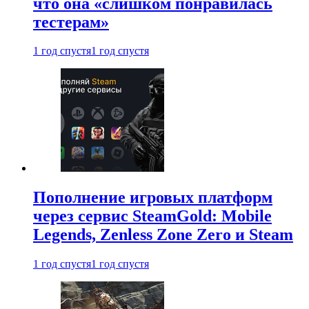
что она «слишком понравилась
тестерам»
1 год спустя
1 год спустя
Пополнение игровых платформ
через сервис SteamGold: Mobile
Legends, Zenless Zone Zero и Steam
1 год спустя
1 год спустя