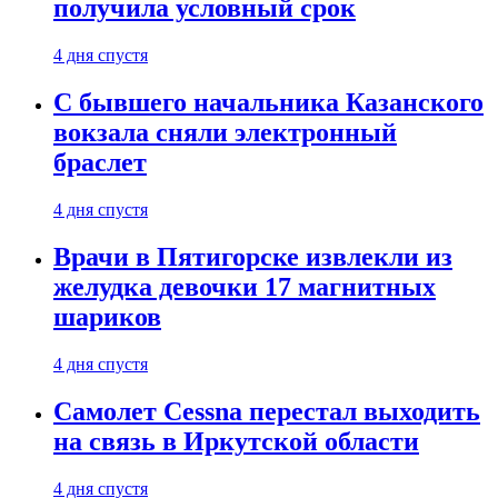
получила условный срок
4 дня спустя
С бывшего начальника Казанского
вокзала сняли электронный
браслет
4 дня спустя
Врачи в Пятигорске извлекли из
желудка девочки 17 магнитных
шариков
4 дня спустя
Самолет Cessna перестал выходить
на связь в Иркутской области
4 дня спустя