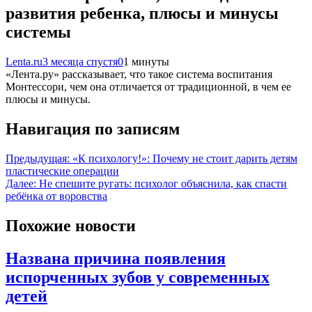
развития ребенка, плюсы и минусы
системы
Lenta.ru
3 месяца спустя
0
1 минуты
«Лента.ру» рассказывает, что такое система воспитания
Монтессори, чем она отличается от традиционной, в чем ее
плюсы и минусы.
Навигация по записям
Предыдущая:
«К психологу!»: Почему не стоит дарить детям
пластические операции
Далее:
Не спешите ругать: психолог объяснила, как спасти
ребёнка от воровства
Похожие новости
Названа причина появления
испорченных зубов у современных
детей