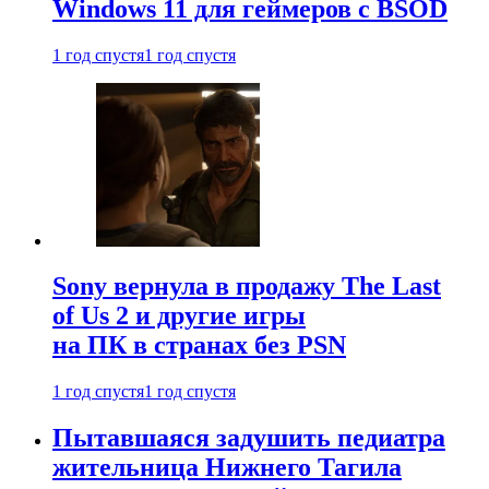
Windows 11 для геймеров с BSOD
1 год спустя
1 год спустя
Sony вернула в продажу The Last
of Us 2 и другие игры
на ПК в странах без PSN
1 год спустя
1 год спустя
Пытавшаяся задушить педиатра
жительница Нижнего Тагила