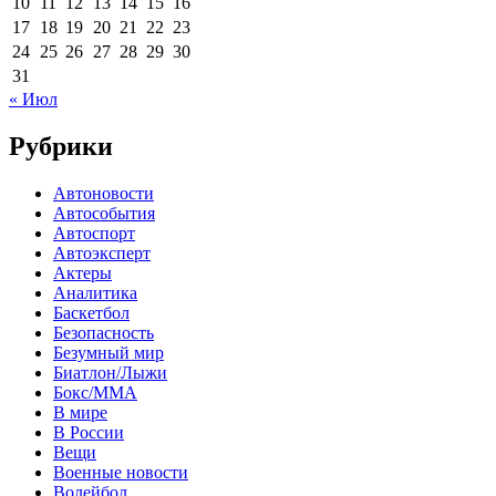
10
11
12
13
14
15
16
17
18
19
20
21
22
23
24
25
26
27
28
29
30
31
« Июл
Рубрики
Автоновости
Автособытия
Автоспорт
Автоэксперт
Актеры
Аналитика
Баскетбол
Безопасность
Безумный мир
Биатлон/Лыжи
Бокс/MMA
В мире
В России
Вещи
Военные новости
Волейбол