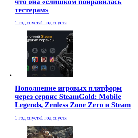
что она «слишком понравилась
тестерам»
1 год спустя
1 год спустя
Пополнение игровых платформ
через сервис SteamGold: Mobile
Legends, Zenless Zone Zero и Steam
1 год спустя
1 год спустя