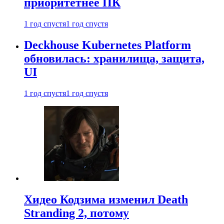
приоритетнее ПК
1 год спустя
1 год спустя
Deckhouse Kubernetes Platform
обновилась: хранилища, защита,
UI
1 год спустя
1 год спустя
Хидео Кодзима изменил Death
Stranding 2, потому