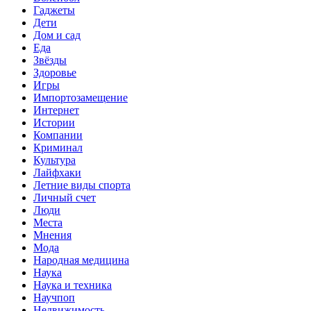
Гаджеты
Дети
Дом и сад
Еда
Звёзды
Здоровье
Игры
Импортозамещение
Интернет
Истории
Компании
Криминал
Культура
Лайфхаки
Летние виды спорта
Личный счет
Люди
Места
Мнения
Мода
Народная медицина
Наука
Наука и техника
Научпоп
Недвижимость