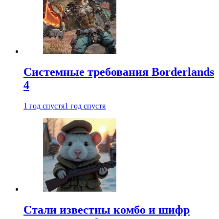
Системные требования Borderlands
4
1 год спустя
1 год спустя
Стали известны комбо и шифр