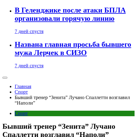
В Геленджике после атаки БПЛА
организовали горячую линию
7 дней спустя
Названа главная просьба бывшего
мужа Лерчек в СИЗО
7 дней спустя
Главная
Спорт
Бывший тренер “Зенита” Лучано Спаллетти возглавил
“Наполи”
Спорт
Бывший тренер “Зенита” Лучано
Спаллетти возглавил “Наполи”