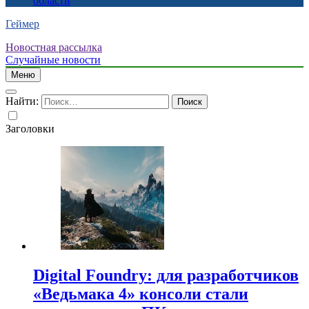
области
Геймер
Новостная рассылка
Случайные новости
Меню
Найти:
Заголовки
Digital Foundry: для разработчиков
«Ведьмака 4» консоли стали