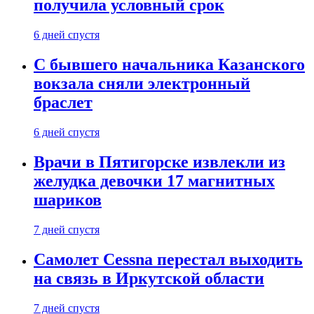
получила условный срок
6 дней спустя
С бывшего начальника Казанского
вокзала сняли электронный
браслет
6 дней спустя
Врачи в Пятигорске извлекли из
желудка девочки 17 магнитных
шариков
7 дней спустя
Самолет Cessna перестал выходить
на связь в Иркутской области
7 дней спустя