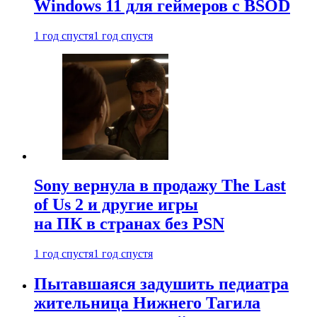
Windows 11 для геймеров с BSOD
1 год спустя
1 год спустя
Sony вернула в продажу The Last
of Us 2 и другие игры
на ПК в странах без PSN
1 год спустя
1 год спустя
Пытавшаяся задушить педиатра
жительница Нижнего Тагила