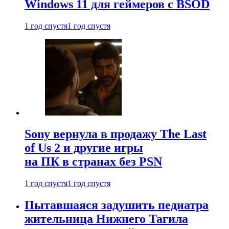
Windows 11 для геймеров с BSOD
1 год спустя
1 год спустя
Sony вернула в продажу The Last
of Us 2 и другие игры
на ПК в странах без PSN
1 год спустя
1 год спустя
Пытавшаяся задушить педиатра
жительница Нижнего Тагила