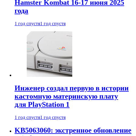
Hamster Kombat 16-17 июня 2025
года
1 год спустя
1 год спустя
Инженер создал первую в истории
кастомную материнскую плату
для PlayStation 1
1 год спустя
1 год спустя
KB5063060: экстренное обновление