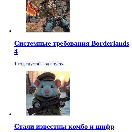
Системные требования Borderlands
4
1 год спустя
1 год спустя
Стали известны комбо и шифр