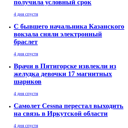
получила условный срок
4 дня спустя
С бывшего начальника Казанского
вокзала сняли электронный
браслет
4 дня спустя
Врачи в Пятигорске извлекли из
желудка девочки 17 магнитных
шариков
4 дня спустя
Самолет Cessna перестал выходить
на связь в Иркутской области
4 дня спустя