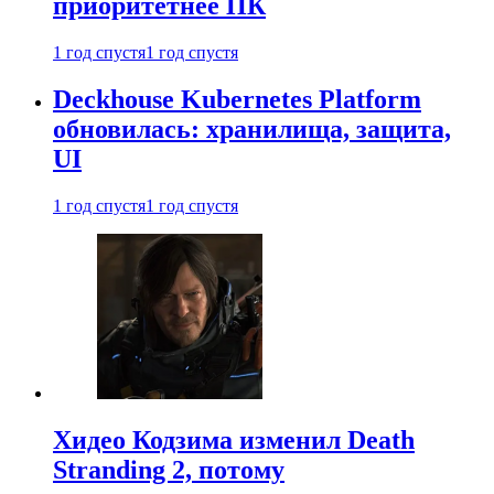
приоритетнее ПК
1 год спустя
1 год спустя
Deckhouse Kubernetes Platform
обновилась: хранилища, защита,
UI
1 год спустя
1 год спустя
Хидео Кодзима изменил Death
Stranding 2, потому