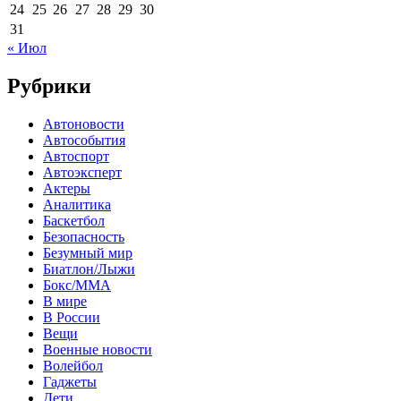
24
25
26
27
28
29
30
31
« Июл
Рубрики
Автоновости
Автособытия
Автоспорт
Автоэксперт
Актеры
Аналитика
Баскетбол
Безопасность
Безумный мир
Биатлон/Лыжи
Бокс/MMA
В мире
В России
Вещи
Военные новости
Волейбол
Гаджеты
Дети