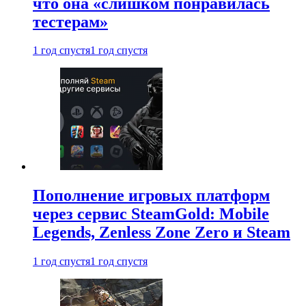
что она «слишком понравилась
тестерам»
1 год спустя
1 год спустя
Пополнение игровых платформ
через сервис SteamGold: Mobile
Legends, Zenless Zone Zero и Steam
1 год спустя
1 год спустя