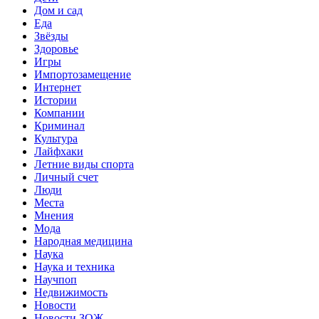
Дом и сад
Еда
Звёзды
Здоровье
Игры
Импортозамещение
Интернет
Истории
Компании
Криминал
Культура
Лайфхаки
Летние виды спорта
Личный счет
Люди
Места
Мнения
Мода
Народная медицина
Наука
Наука и техника
Научпоп
Недвижимость
Новости
Новости ЗОЖ