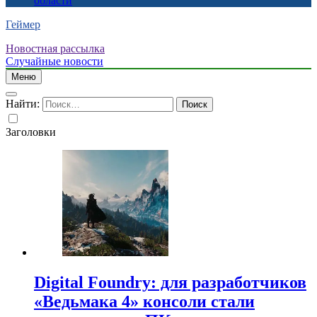
области
Геймер
Новостная рассылка
Случайные новости
Меню
Найти:
Заголовки
Digital Foundry: для разработчиков
«Ведьмака 4» консоли стали