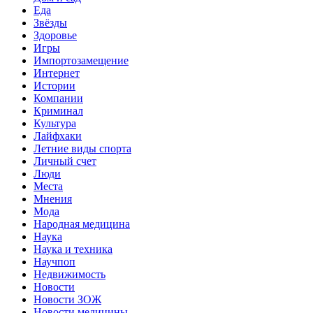
Еда
Звёзды
Здоровье
Игры
Импортозамещение
Интернет
Истории
Компании
Криминал
Культура
Лайфхаки
Летние виды спорта
Личный счет
Люди
Места
Мнения
Мода
Народная медицина
Наука
Наука и техника
Научпоп
Недвижимость
Новости
Новости ЗОЖ
Новости медицины