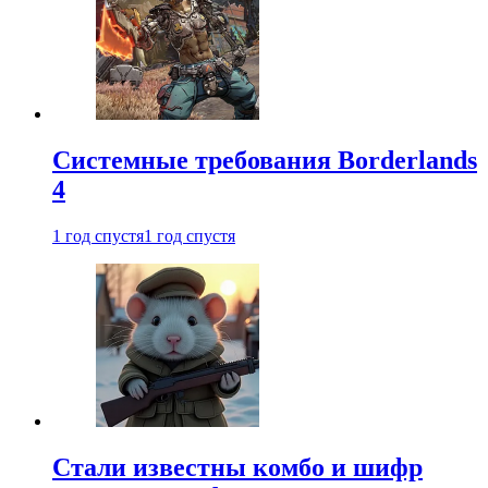
Системные требования Borderlands
4
1 год спустя
1 год спустя
Стали известны комбо и шифр