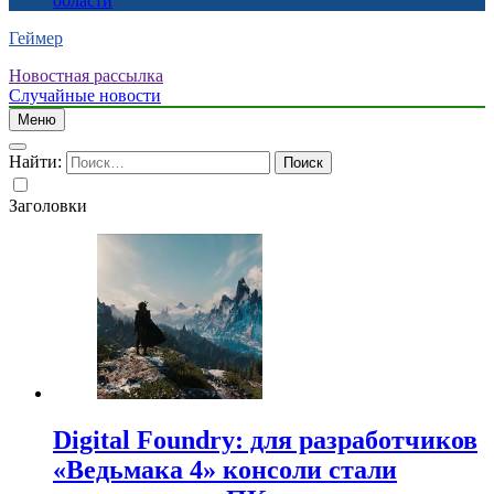
области
Геймер
Новостная рассылка
Случайные новости
Меню
Найти:
Заголовки
Digital Foundry: для разработчиков
«Ведьмака 4» консоли стали