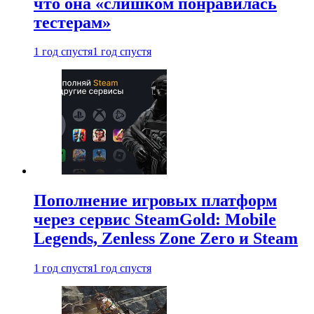
что она «слишком понравилась
тестерам»
1 год спустя
1 год спустя
Пополнение игровых платформ
через сервис SteamGold: Mobile
Legends, Zenless Zone Zero и Steam
1 год спустя
1 год спустя