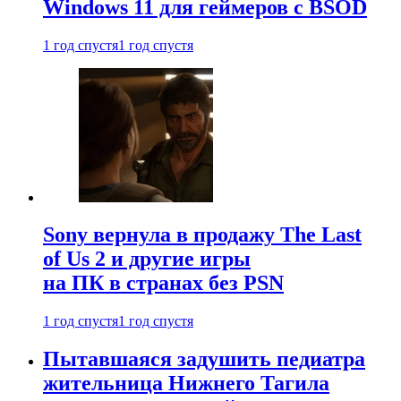
Windows 11 для геймеров с BSOD
1 год спустя
1 год спустя
Sony вернула в продажу The Last
of Us 2 и другие игры
на ПК в странах без PSN
1 год спустя
1 год спустя
Пытавшаяся задушить педиатра
жительница Нижнего Тагила