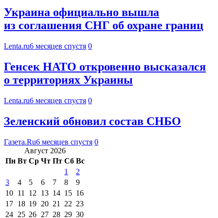
Украина официально вышла
из соглашения СНГ об охране границ
Lenta.ru
6 месяцев спустя
0
Генсек НАТО откровенно высказался
о территориях Украины
Lenta.ru
6 месяцев спустя
0
Зеленский обновил состав СНБО
Газета.Ru
6 месяцев спустя
0
Август 2026
Пн
Вт
Ср
Чт
Пт
Сб
Вс
1
2
3
4
5
6
7
8
9
10
11
12
13
14
15
16
17
18
19
20
21
22
23
24
25
26
27
28
29
30