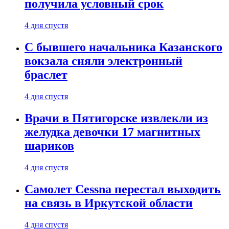
получила условный срок
4 дня спустя
С бывшего начальника Казанского
вокзала сняли электронный
браслет
4 дня спустя
Врачи в Пятигорске извлекли из
желудка девочки 17 магнитных
шариков
4 дня спустя
Самолет Cessna перестал выходить
на связь в Иркутской области
4 дня спустя