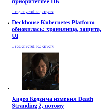
приоритетнее ПК
1 год спустя
1 год спустя
Deckhouse Kubernetes Platform
обновилась: хранилища, защита,
UI
1 год спустя
1 год спустя
Хидео Кодзима изменил Death
Stranding 2, потому