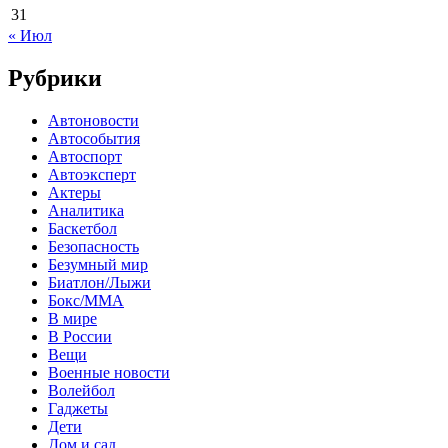
31
« Июл
Рубрики
Автоновости
Автособытия
Автоспорт
Автоэксперт
Актеры
Аналитика
Баскетбол
Безопасность
Безумный мир
Биатлон/Лыжи
Бокс/MMA
В мире
В России
Вещи
Военные новости
Волейбол
Гаджеты
Дети
Дом и сад