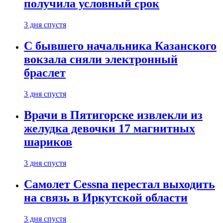
получила условный срок
3 дня спустя
С бывшего начальника Казанского
вокзала сняли электронный
браслет
3 дня спустя
Врачи в Пятигорске извлекли из
желудка девочки 17 магнитных
шариков
3 дня спустя
Самолет Cessna перестал выходить
на связь в Иркутской области
3 дня спустя