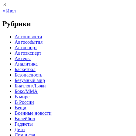
31
« Июл
Рубрики
Автоновости
Автособытия
Автоспорт
Автоэксперт
Актеры
Аналитика
Баскетбол
Безопасность
Безумный мир
Биатлон/Лыжи
Бокс/MMA
В мире
В России
Вещи
Военные новости
Волейбол
Гаджеты
Дети
Дом и сад