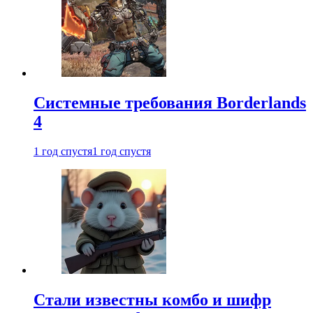
Системные требования Borderlands
4
1 год спустя
1 год спустя
Стали известны комбо и шифр