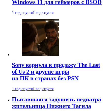
Windows 11 для геймеров с BSOD
1 год спустя
1 год спустя
Sony вернула в продажу The Last
of Us 2 и другие игры
на ПК в странах без PSN
1 год спустя
1 год спустя
Пытавшаяся задушить педиатра
жительница Нижнего Тагила