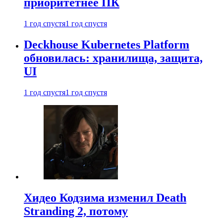
приоритетнее ПК
1 год спустя
1 год спустя
Deckhouse Kubernetes Platform
обновилась: хранилища, защита,
UI
1 год спустя
1 год спустя
Хидео Кодзима изменил Death
Stranding 2, потому