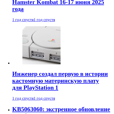
Hamster Kombat 16-17 июня 2025
года
1 год спустя
1 год спустя
Инженер создал первую в истории
кастомную материнскую плату
для PlayStation 1
1 год спустя
1 год спустя
KB5063060: экстренное обновление