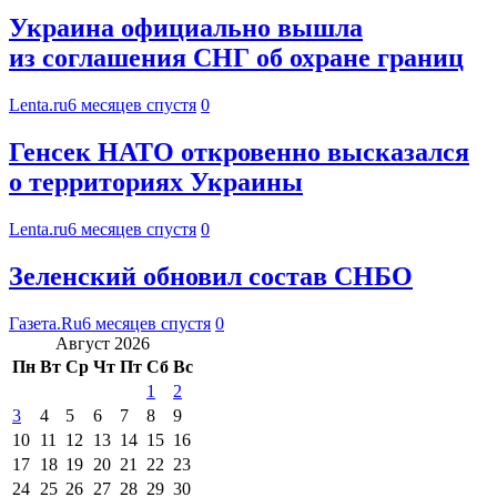
Украина официально вышла
из соглашения СНГ об охране границ
Lenta.ru
6 месяцев спустя
0
Генсек НАТО откровенно высказался
о территориях Украины
Lenta.ru
6 месяцев спустя
0
Зеленский обновил состав СНБО
Газета.Ru
6 месяцев спустя
0
Август 2026
Пн
Вт
Ср
Чт
Пт
Сб
Вс
1
2
3
4
5
6
7
8
9
10
11
12
13
14
15
16
17
18
19
20
21
22
23
24
25
26
27
28
29
30