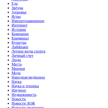
Еда
Звёзды
Здоровье
Игры
Импортозамещение
Интернет
Истории
Компании
Криминал
Культура
Лайфхаки
Летние виды спорта
Личный счет
Люди
Места
Мнения
Мода
Народная медицина
Наука
Наука и техника
Научпоп
Недвижимость
Новости
Новости ЗОЖ
Новости медицины