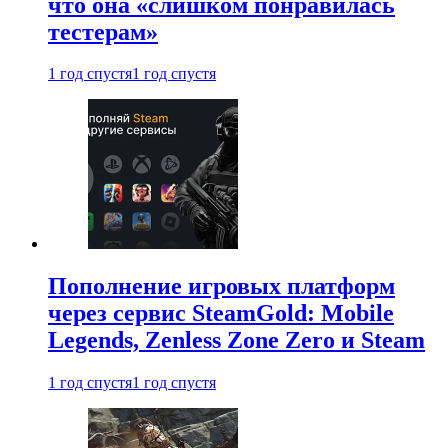
что она «слишком понравилась
тестерам»
1 год спустя
1 год спустя
Пополнение игровых платформ
через сервис SteamGold: Mobile
Legends, Zenless Zone Zero и Steam
1 год спустя
1 год спустя