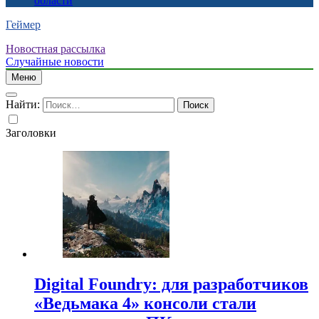
области
Геймер
Новостная рассылка
Случайные новости
Меню
Найти:
Заголовки
Digital Foundry: для разработчиков
«Ведьмака 4» консоли стали