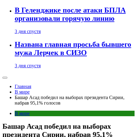
В Геленджике после атаки БПЛА
организовали горячую линию
3 дня спустя
Названа главная просьба бывшего
мужа Лерчек в СИЗО
3 дня спустя
Главная
В мире
Башар Асад победил на выборах президента Сирии,
набрав 95,1% голосов
В мире
Башар Асад победил на выборах
президента Сирии, набрав 95,1%