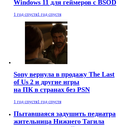
Windows 11 для геймеров с BSOD
1 год спустя
1 год спустя
Sony вернула в продажу The Last
of Us 2 и другие игры
на ПК в странах без PSN
1 год спустя
1 год спустя
Пытавшаяся задушить педиатра
жительница Нижнего Тагила