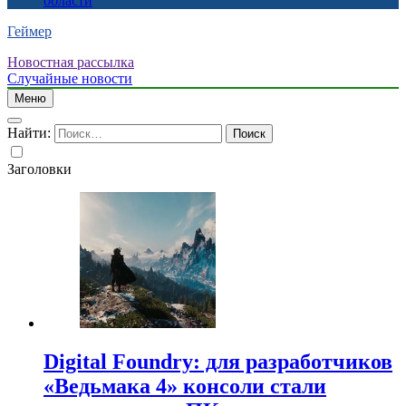
области
Геймер
Новостная рассылка
Случайные новости
Меню
Найти:
Заголовки
Digital Foundry: для разработчиков
«Ведьмака 4» консоли стали