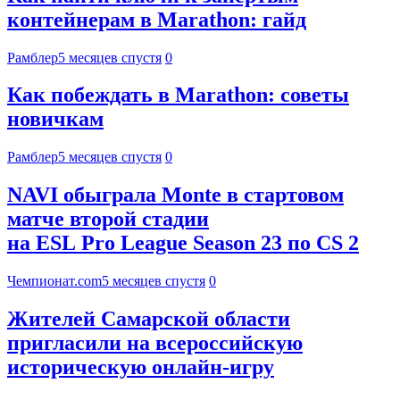
контейнерам в Marathon: гайд
Рамблер
5 месяцев спустя
0
Как побеждать в Marathon: советы
новичкам
Рамблер
5 месяцев спустя
0
NAVI обыграла Monte в стартовом
матче второй стадии
на ESL Pro League Season 23 по CS 2
Чемпионат.com
5 месяцев спустя
0
Жителей Самарской области
пригласили на всероссийскую
историческую онлайн-игру