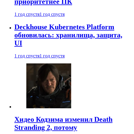
приоритетнее ПК
1 год спустя
1 год спустя
Deckhouse Kubernetes Platform
обновилась: хранилища, защита,
UI
1 год спустя
1 год спустя
Хидео Кодзима изменил Death
Stranding 2, потому