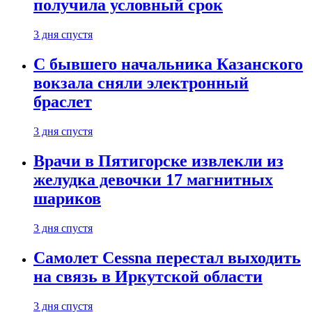
получила условный срок
3 дня спустя
С бывшего начальника Казанского
вокзала сняли электронный
браслет
3 дня спустя
Врачи в Пятигорске извлекли из
желудка девочки 17 магнитных
шариков
3 дня спустя
Самолет Cessna перестал выходить
на связь в Иркутской области
3 дня спустя