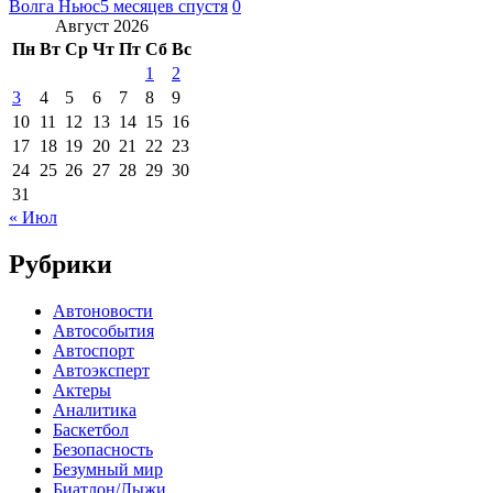
Волга Ньюс
5 месяцев спустя
0
Август 2026
Пн
Вт
Ср
Чт
Пт
Сб
Вс
1
2
3
4
5
6
7
8
9
10
11
12
13
14
15
16
17
18
19
20
21
22
23
24
25
26
27
28
29
30
31
« Июл
Рубрики
Автоновости
Автособытия
Автоспорт
Автоэксперт
Актеры
Аналитика
Баскетбол
Безопасность
Безумный мир
Биатлон/Лыжи