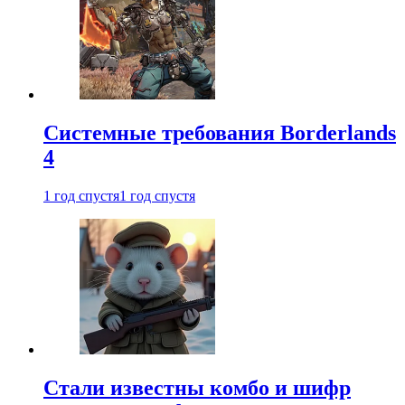
Системные требования Borderlands
4
1 год спустя
1 год спустя
Стали известны комбо и шифр