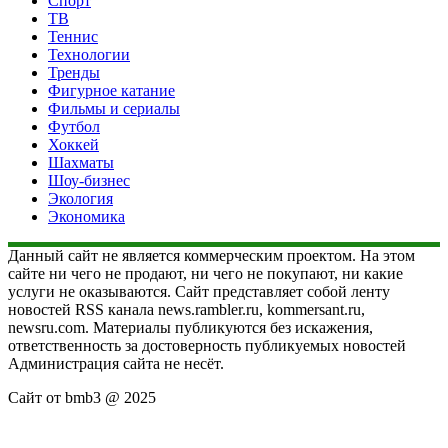
Спорт
ТВ
Теннис
Технологии
Тренды
Фигурное катание
Фильмы и сериалы
Футбол
Хоккей
Шахматы
Шоу-бизнес
Экология
Экономика
Данный сайт не является коммерческим проектом. На этом
сайте ни чего не продают, ни чего не покупают, ни какие
услуги не оказываются. Сайт представляет собой ленту
новостей RSS канала news.rambler.ru, kommersant.ru,
newsru.com. Материалы публикуются без искажения,
ответственность за достоверность публикуемых новостей
Администрация сайта не несёт.
Сайт от bmb3 @ 2025