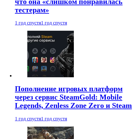
что она «слишком понравилась
тестерам»
1 год спустя
1 год спустя
Пополнение игровых платформ
через сервис SteamGold: Mobile
Legends, Zenless Zone Zero и Steam
1 год спустя
1 год спустя