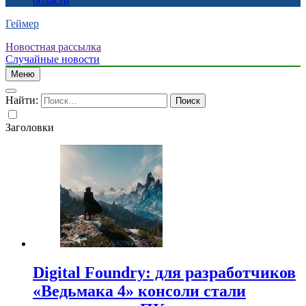
области
Геймер
Новостная рассылка
Случайные новости
Меню
Найти:
Заголовки
Digital Foundry: для разработчиков
«Ведьмака 4» консоли стали