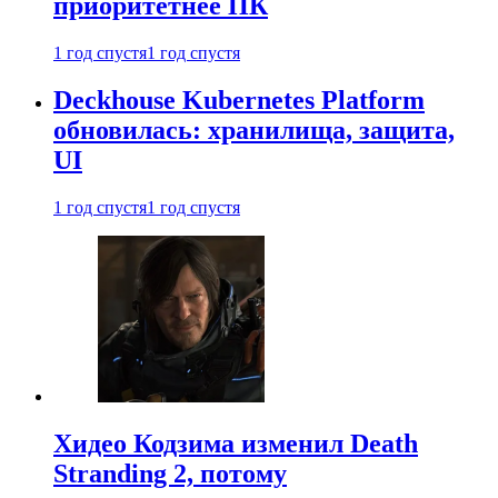
приоритетнее ПК
1 год спустя
1 год спустя
Deckhouse Kubernetes Platform
обновилась: хранилища, защита,
UI
1 год спустя
1 год спустя
Хидео Кодзима изменил Death
Stranding 2, потому