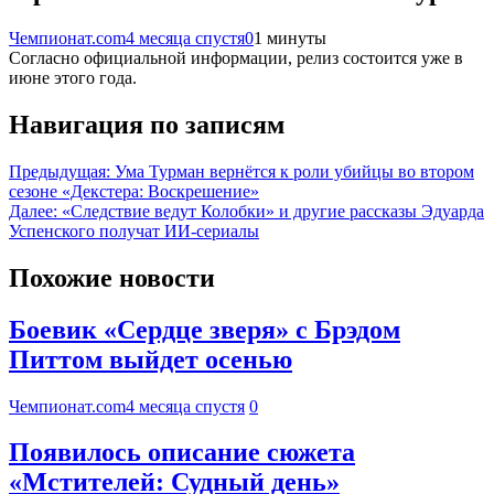
Чемпионат.com
4 месяца спустя
0
1 минуты
Согласно официальной информации, релиз состоится уже в
июне этого года.
Навигация по записям
Предыдущая:
Ума Турман вернётся к роли убийцы во втором
сезоне «Декстера: Воскрешение»
Далее:
«Следствие ведут Колобки» и другие рассказы Эдуарда
Успенского получат ИИ-сериалы
Похожие новости
Боевик «Сердце зверя» с Брэдом
Питтом выйдет осенью
Чемпионат.com
4 месяца спустя
0
Появилось описание сюжета
«Мстителей: Судный день»