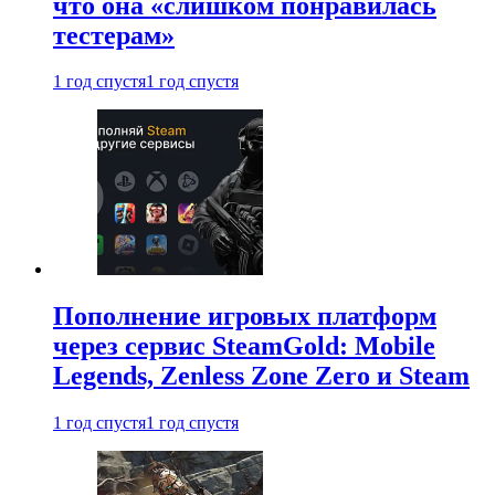
что она «слишком понравилась
тестерам»
1 год спустя
1 год спустя
Пополнение игровых платформ
через сервис SteamGold: Mobile
Legends, Zenless Zone Zero и Steam
1 год спустя
1 год спустя