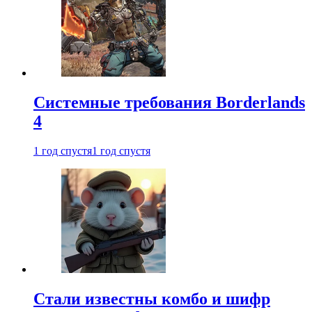
Системные требования Borderlands
4
1 год спустя
1 год спустя
Стали известны комбо и шифр