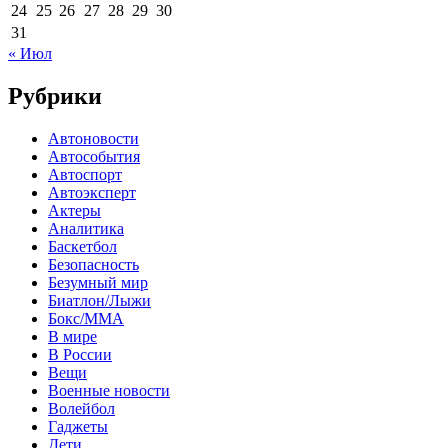
24
25
26
27
28
29
30
31
« Июл
Рубрики
Автоновости
Автособытия
Автоспорт
Автоэксперт
Актеры
Аналитика
Баскетбол
Безопасность
Безумный мир
Биатлон/Лыжи
Бокс/MMA
В мире
В России
Вещи
Военные новости
Волейбол
Гаджеты
Дети