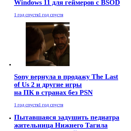
Windows 11 для геймеров с BSOD
1 год спустя
1 год спустя
Sony вернула в продажу The Last
of Us 2 и другие игры
на ПК в странах без PSN
1 год спустя
1 год спустя
Пытавшаяся задушить педиатра
жительница Нижнего Тагила