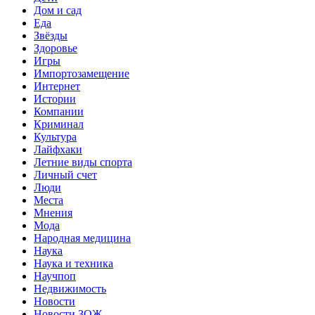
Дом и сад
Еда
Звёзды
Здоровье
Игры
Импортозамещение
Интернет
Истории
Компании
Криминал
Культура
Лайфхаки
Летние виды спорта
Личный счет
Люди
Места
Мнения
Мода
Народная медицина
Наука
Наука и техника
Научпоп
Недвижимость
Новости
Новости ЗОЖ