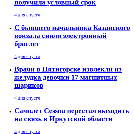
получила условный срок
4 дня спустя
С бывшего начальника Казанского
вокзала сняли электронный
браслет
4 дня спустя
Врачи в Пятигорске извлекли из
желудка девочки 17 магнитных
шариков
4 дня спустя
Самолет Cessna перестал выходить
на связь в Иркутской области
4 дня спустя