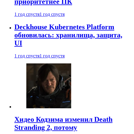
приоритетнее ПК
1 год спустя
1 год спустя
Deckhouse Kubernetes Platform
обновилась: хранилища, защита,
UI
1 год спустя
1 год спустя
Хидео Кодзима изменил Death
Stranding 2, потому