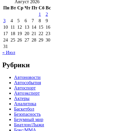
Август 2026
Пн
Вт
Ср
Чт
Пт
Сб
Вс
1
2
3
4
5
6
7
8
9
10
11
12
13
14
15
16
17
18
19
20
21
22
23
24
25
26
27
28
29
30
31
« Июл
Рубрики
Автоновости
Автособытия
Автоспорт
Автоэксперт
Актеры
Аналитика
Баскетбол
Безопасность
Безумный мир
Биатлон/Лыжи
Бокс/MMA