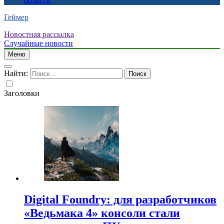
области
Геймер
Новостная рассылка
Случайные новости
Меню
Найти:
Заголовки
Digital Foundry: для разработчиков
«Ведьмака 4» консоли стали