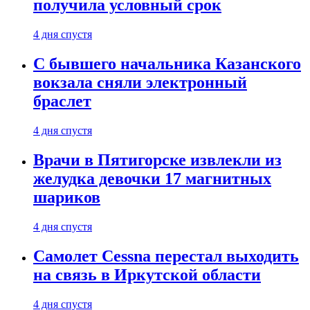
получила условный срок
4 дня спустя
С бывшего начальника Казанского
вокзала сняли электронный
браслет
4 дня спустя
Врачи в Пятигорске извлекли из
желудка девочки 17 магнитных
шариков
4 дня спустя
Самолет Cessna перестал выходить
на связь в Иркутской области
4 дня спустя