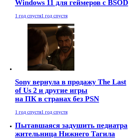
Windows 11 для геймеров с BSOD
1 год спустя
1 год спустя
Sony вернула в продажу The Last
of Us 2 и другие игры
на ПК в странах без PSN
1 год спустя
1 год спустя
Пытавшаяся задушить педиатра
жительница Нижнего Тагила