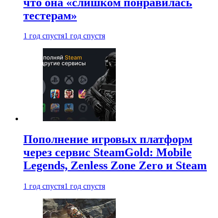
что она «слишком понравилась
тестерам»
1 год спустя
1 год спустя
Пополнение игровых платформ
через сервис SteamGold: Mobile
Legends, Zenless Zone Zero и Steam
1 год спустя
1 год спустя