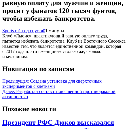
равную оплату для мужчин и женщин,
просит у фанатов 120 тысяч фунтов,
чтобы избежать банкротства.
Sports.ru
1 год спустя
0
1 минуты
Клуб «Льюис», практикующий равную оплату труда,
пытается избежать банкротства. Клуб из Восточного Сассекса
известен тем, что является единственной командой, которая
с 2017 года платит женщинам столько же, сколько
и мужчинам.
Навигация по записям
Предыдущая:
Создана установка для сверхточных
экспериментов с клетками
Далее:
Разработан состав с повышенной противораковой
активностью
Похожие новости
Президент РФС Дюков высказался