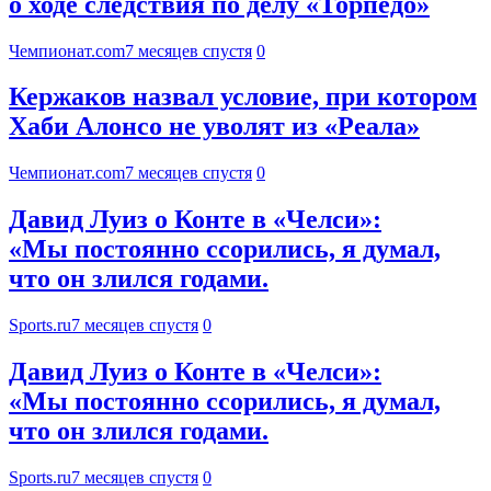
о ходе следствия по делу «Торпедо»
Чемпионат.com
7 месяцев спустя
0
Кержаков назвал условие, при котором
Хаби Алонсо не уволят из «Реала»
Чемпионат.com
7 месяцев спустя
0
Давид Луиз о Конте в «Челси»:
«Мы постоянно ссорились, я думал,
что он злился годами.
Sports.ru
7 месяцев спустя
0
Давид Луиз о Конте в «Челси»:
«Мы постоянно ссорились, я думал,
что он злился годами.
Sports.ru
7 месяцев спустя
0