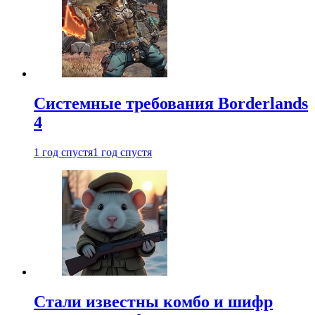
Системные требования Borderlands
4
1 год спустя
1 год спустя
Стали известны комбо и шифр