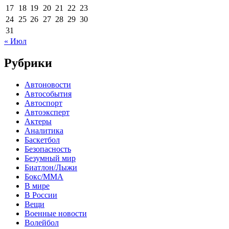
17
18
19
20
21
22
23
24
25
26
27
28
29
30
31
« Июл
Рубрики
Автоновости
Автособытия
Автоспорт
Автоэксперт
Актеры
Аналитика
Баскетбол
Безопасность
Безумный мир
Биатлон/Лыжи
Бокс/MMA
В мире
В России
Вещи
Военные новости
Волейбол