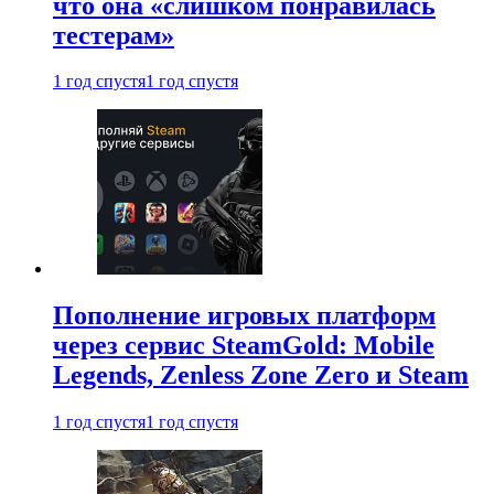
что она «слишком понравилась
тестерам»
1 год спустя
1 год спустя
Пополнение игровых платформ
через сервис SteamGold: Mobile
Legends, Zenless Zone Zero и Steam
1 год спустя
1 год спустя