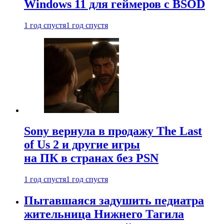
Windows 11 для геймеров с BSOD
1 год спустя
1 год спустя
Sony вернула в продажу The Last
of Us 2 и другие игры
на ПК в странах без PSN
1 год спустя
1 год спустя
Пытавшаяся задушить педиатра
жительница Нижнего Тагила