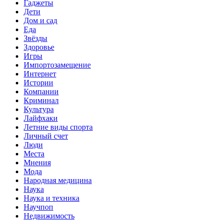
Гаджеты
Дети
Дом и сад
Еда
Звёзды
Здоровье
Игры
Импортозамещение
Интернет
Истории
Компании
Криминал
Культура
Лайфхаки
Летние виды спорта
Личный счет
Люди
Места
Мнения
Мода
Народная медицина
Наука
Наука и техника
Научпоп
Недвижимость