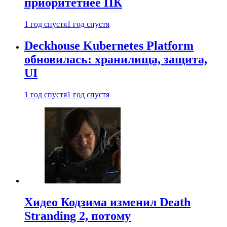
приоритетнее ПК
1 год спустя
1 год спустя
Deckhouse Kubernetes Platform
обновилась: хранилища, защита,
UI
1 год спустя
1 год спустя
Хидео Кодзима изменил Death
Stranding 2, потому