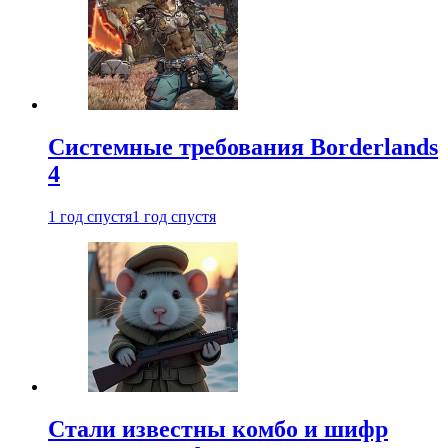
Системные требования Borderlands
4
1 год спустя
1 год спустя
Стали известны комбо и шифр