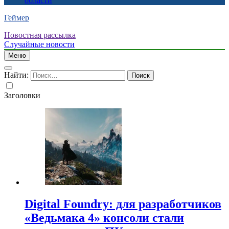
области
Геймер
Новостная рассылка
Случайные новости
Меню
Найти:
Заголовки
Digital Foundry: для разработчиков
«Ведьмака 4» консоли стали