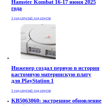
Hamster Kombat 16-17 июня 2025
года
1 год спустя
1 год спустя
Инженер создал первую в истории
кастомную материнскую плату
для PlayStation 1
1 год спустя
1 год спустя
KB5063060: экстренное обновление