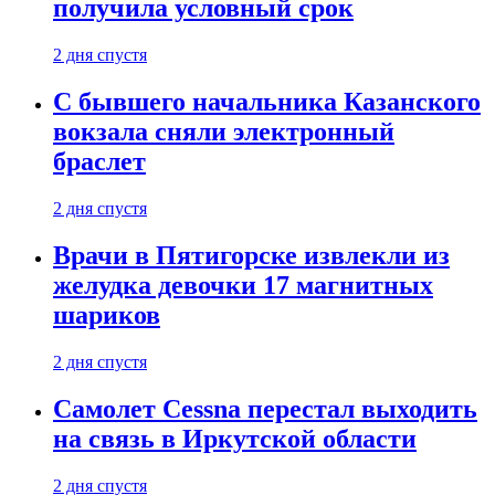
получила условный срок
2 дня спустя
С бывшего начальника Казанского
вокзала сняли электронный
браслет
2 дня спустя
Врачи в Пятигорске извлекли из
желудка девочки 17 магнитных
шариков
2 дня спустя
Самолет Cessna перестал выходить
на связь в Иркутской области
2 дня спустя