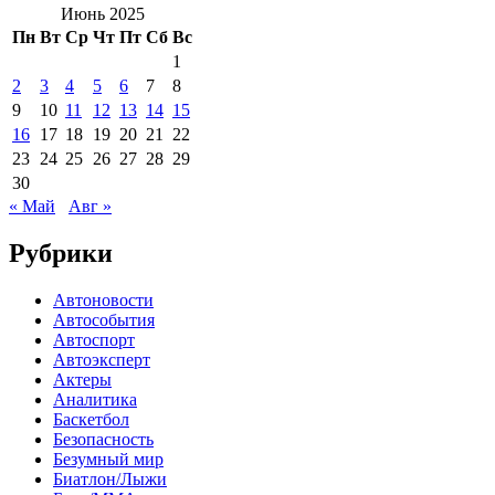
Июнь 2025
Пн
Вт
Ср
Чт
Пт
Сб
Вс
1
2
3
4
5
6
7
8
9
10
11
12
13
14
15
16
17
18
19
20
21
22
23
24
25
26
27
28
29
30
« Май
Авг »
Рубрики
Автоновости
Автособытия
Автоспорт
Автоэксперт
Актеры
Аналитика
Баскетбол
Безопасность
Безумный мир
Биатлон/Лыжи