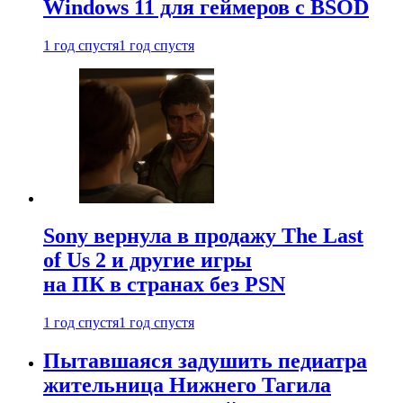
Windows 11 для геймеров с BSOD
1 год спустя
1 год спустя
Sony вернула в продажу The Last
of Us 2 и другие игры
на ПК в странах без PSN
1 год спустя
1 год спустя
Пытавшаяся задушить педиатра
жительница Нижнего Тагила