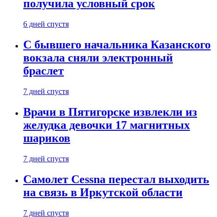
получила условный срок
6 дней спустя
С бывшего начальника Казанского
вокзала сняли электронный
браслет
7 дней спустя
Врачи в Пятигорске извлекли из
желудка девочки 17 магнитных
шариков
7 дней спустя
Самолет Cessna перестал выходить
на связь в Иркутской области
7 дней спустя