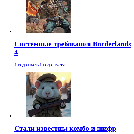
Системные требования Borderlands
4
1 год спустя
1 год спустя
Стали известны комбо и шифр