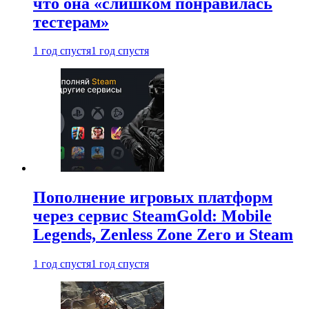
что она «слишком понравилась
тестерам»
1 год спустя
1 год спустя
Пополнение игровых платформ
через сервис SteamGold: Mobile
Legends, Zenless Zone Zero и Steam
1 год спустя
1 год спустя