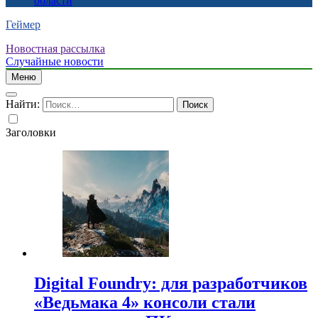
области
Геймер
Новостная рассылка
Случайные новости
Меню
Найти:
Заголовки
Digital Foundry: для разработчиков
«Ведьмака 4» консоли стали