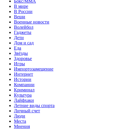
Бокс/MMA
В мире
В России
Вещи
Военные новости
Волейбол
Гаджеты
Дети
Дом и сад
Еда
Звёзды
Здоровье
Игры
Импортозамещение
Интернет
Истории
Компании
Криминал
Культура
Лайфхаки
Летние виды спорта
Личный счет
Люди
Места
Мнения