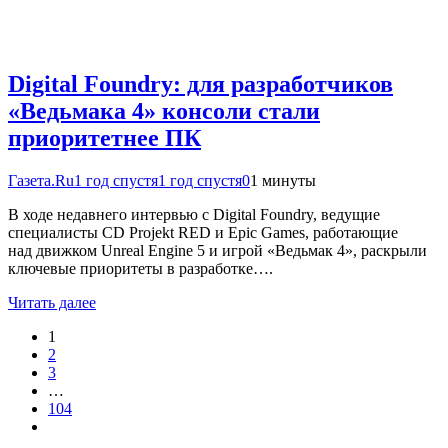
Digital Foundry: для разработчиков
«Ведьмака 4» консоли стали
приоритетнее ПК
Газета.Ru
1 год спустя
1 год спустя
0
1 минуты
В ходе недавнего интервью с Digital Foundry, ведущие
специалисты CD Projekt RED и Epic Games, работающие
над движком Unreal Engine 5 и игрой «Ведьмак 4», раскрыли
ключевые приоритеты в разработке….
Читать далее
1
2
3
…
104