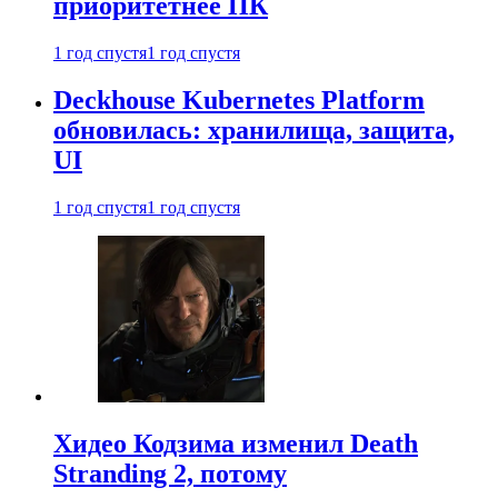
приоритетнее ПК
1 год спустя
1 год спустя
Deckhouse Kubernetes Platform
обновилась: хранилища, защита,
UI
1 год спустя
1 год спустя
Хидео Кодзима изменил Death
Stranding 2, потому