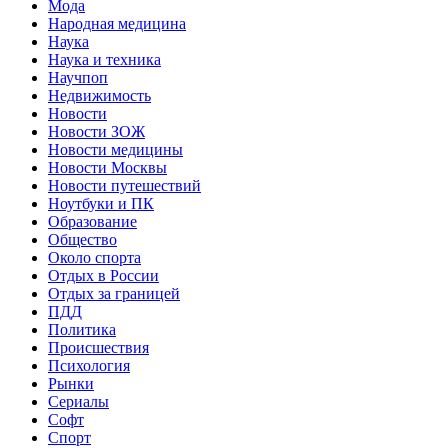
Мода
Народная медицина
Наука
Наука и техника
Научпоп
Недвижимость
Новости
Новости ЗОЖ
Новости медицины
Новости Москвы
Новости путешествий
Ноутбуки и ПК
Образование
Общество
Около спорта
Отдых в России
Отдых за границей
ПДД
Политика
Происшествия
Психология
Рынки
Сериалы
Софт
Спорт