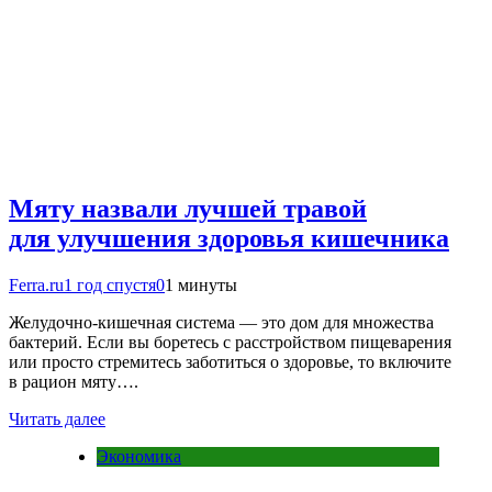
Мяту назвали лучшей травой
для улучшения здоровья кишечника
Ferra.ru
1 год спустя
0
1 минуты
Желудочно-кишечная система — это дом для множества
бактерий. Если вы боретесь с расстройством пищеварения
или просто стремитесь заботиться о здоровье, то включите
в рацион мяту….
Читать далее
Экономика