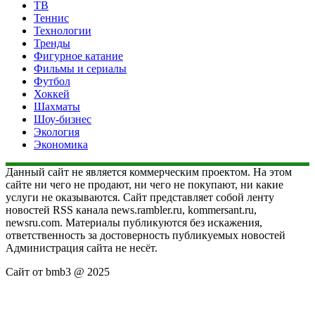
ТВ
Теннис
Технологии
Тренды
Фигурное катание
Фильмы и сериалы
Футбол
Хоккей
Шахматы
Шоу-бизнес
Экология
Экономика
Данный сайт не является коммерческим проектом. На этом
сайте ни чего не продают, ни чего не покупают, ни какие
услуги не оказываются. Сайт представляет собой ленту
новостей RSS канала news.rambler.ru, kommersant.ru,
newsru.com. Материалы публикуются без искажения,
ответственность за достоверность публикуемых новостей
Администрация сайта не несёт.
Сайт от bmb3 @ 2025